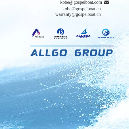
kobe@gospelboat.com

kobe@gospelboat.cn
warranty@gospelboat.cn