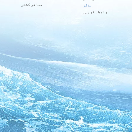
مسافر کشتی
بلاگز
رابطہ کریں۔