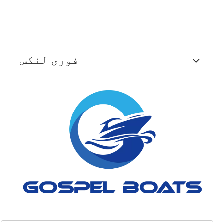
فوری لنکس