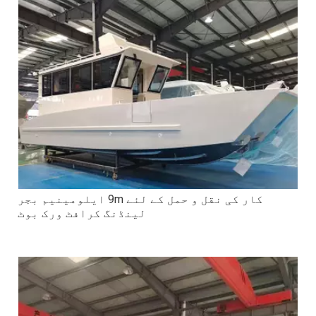
کار کی نقل و حمل کے لئے 9m ایلومینیم بجر
لینڈنگ کرافٹ ورک بوٹ