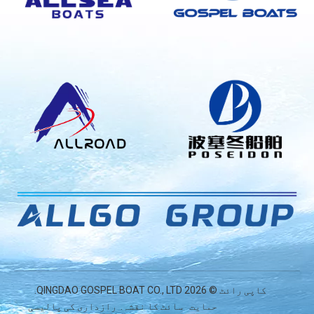
کاپی رائٹ ©
2026
QINGDAO GOSPEL BOAT CO., LTD.
حمایت
سائٹ کا نقشہ
.
رازداری کی پالیسی