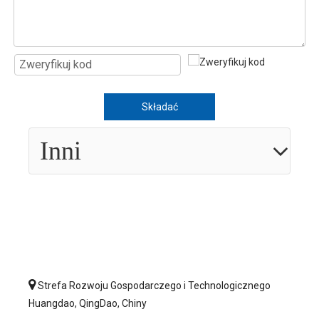
Składać
Inni

Strefa Rozwoju Gospodarczego i Technologicznego
Huangdao, QingDao, Chiny