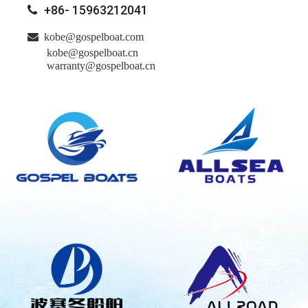
+86- 15963212041


kobe@gospelboat.com
kobe@gospelboat.cn
warranty@gospelboat.cn