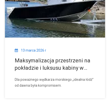
13 marca 2026 r
Maksymalizacja przestrzeni na
pokładzie i luksusu kabiny w
nowoczesnych projektach łodzi
Dla poważnego wędkarza morskiego „idealna łódź” ​​
rybackich z kabiną środkową
od dawna była kompromisem.