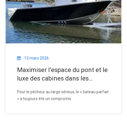
13 mars 2026
Maximiser l’espace du pont et le
luxe des cabines dans les
conceptions modernes de
Pour le pêcheur au large sérieux, le « bateau parfait
bateaux de pêche à cabine
» a toujours été un compromis.
centrale