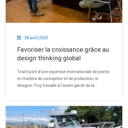
28 août 2025
Favoriser la croissance grâce au
design thinking global
Tirant parti d'une expertise internationale de pointe
en matière de conception et de production, le
designer Troy travaille à l'avant-garde de la
fabrication pour renforcer les opérations des
usines. Servant de pont vital entre la conception et
la fabrication, il encourage l'équipe à maintenir un
état d'esprit d'apprenant, en adoptant de nouveaux
concepts et r