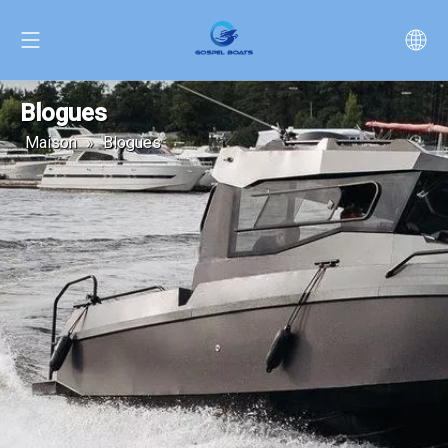
Blogues
Maison
»
Blogues