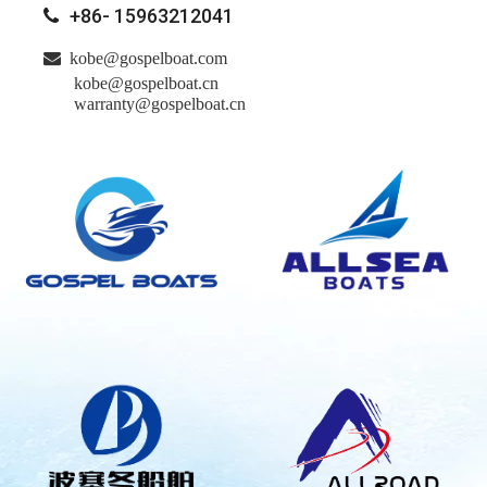
+86- 15963212041


kobe@gospelboat.com
kobe@gospelboat.cn
warranty@gospelboat.cn