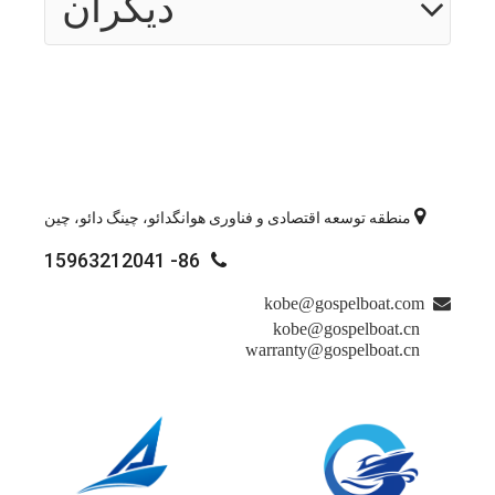
دیگران

منطقه توسعه اقتصادی و فناوری هوانگدائو، چینگ دائو، چین
86- 15963212041

kobe@gospelboat.com

kobe@gospelboat.cn
warranty@gospelboat.cn