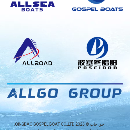
حق چاپ ©
2026
QINGDAO GOSPEL BOAT CO.,LTD.