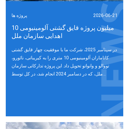
2026-06-21
پروژه ها
10 میلیون پروژه قایق گشتی آلومینیومی
اهدایی سازمان ملل
در سپتامبر 2025، شرکت ما با موفقیت چهار قایق گشتی
کاتاماران آلومینیومی 10 متری را به کیریباتی، نائورو،
تووالو و وانواتو تحویل داد. این پروژه تدارکاتی سازمان
ملل، که در دسامبر 2024 انجام شد، در کل توسط
Lloyd's Register تایید شد. این کشتی‌ها اکنون اقدامات
مهم بشردوستانه را انجام می‌دهند.