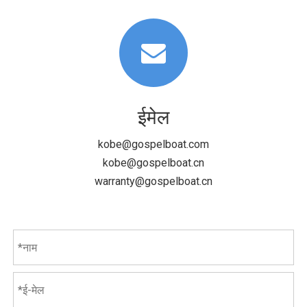
ईमेल
kobe@gospelboat.com
kobe@gospelboat.cn
warranty@gospelboat.cn