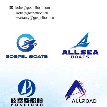

kobe@gospelboat.com
kobe@gospelboat.cn
warranty@gospelboat.cn