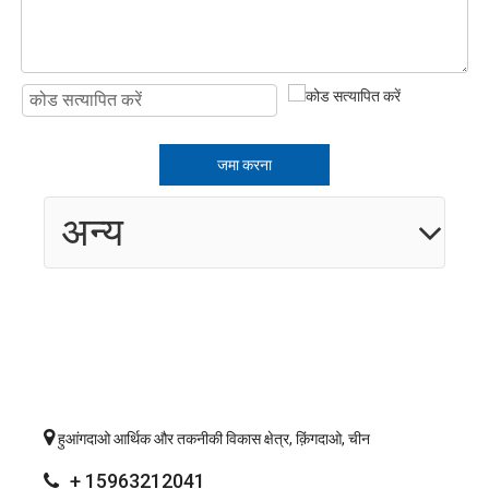
जमा करना
अन्य

हुआंगदाओ आर्थिक और तकनीकी विकास क्षेत्र, क़िंगदाओ, चीन
+ 15963212041
