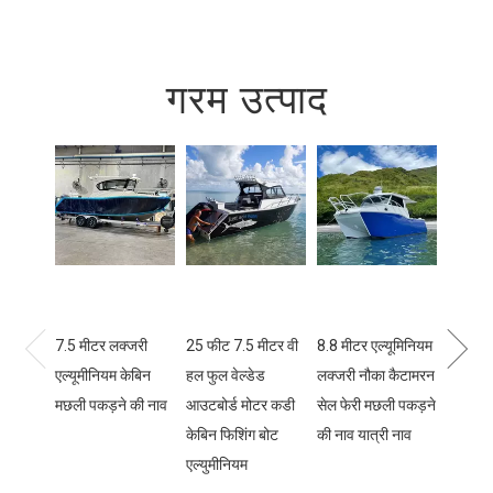
गरम उत्पाद
7.5 मीटर लक्जरी
25 फीट 7.5 मीटर वी
8.8 मीटर एल्यूमिनियम
केबिन क
एल्यूमीनियम केबिन
हल फुल वेल्डेड
लक्जरी नौका कैटामरन
स्पीड इज
मछली पकड़ने की नाव
आउटबोर्ड मोटर कडी
सेल फेरी मछली पकड़ने
एल्युमीन
केबिन फिशिंग बोट
की नाव यात्री नाव
बोट
एल्युमीनियम