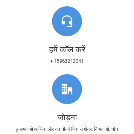
हमें कॉल करें
+ 15963212041
जोड़ना
हुआंगदाओ आर्थिक और तकनीकी विकास क्षेत्र, क़िंगदाओ, चीन