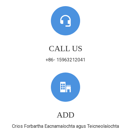
CALL US
+86- 15963212041
ADD
Crios Forbartha Eacnamaíochta agus Teicneolaíochta