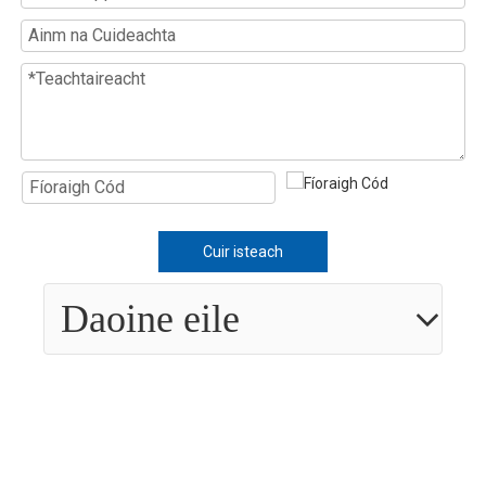
Cuir isteach
Daoine eile