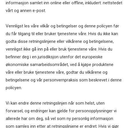
informasjon samlet inn online eller offline, inkludert: nettstedet
vårt og annen e-post.
Vennligst les våre vilkår og betingelser og denne policyen før
du får tilgang til eller bruker tjenestene våre. Hvis du ikke kan
godta disse retningslinjene eller vilkårene og betingelsene,
vennligst ikke gå inn på eller bruk tjenestene våre. Hvis du
befinner deg i en jurisdiksjon utenfor det europeiske
økonomiske samarbeidsområdet, ved å kjøpe produktene
våre eller bruke tjenestene våre, godtar du vilkårene og
betingelsene og vår personvernpraksis som beskrevet i denne
policyen.
Vi kan endre denne retningslinjen når som helst, uten
forvarsel, og endringer kan gjelde for personopplysninger vi
allerede har om deg, så vel som ny personlig informasjon
som samles inn etter at retningslinjene er endret. Hvis vi gjør