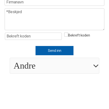
Send inn
Andre