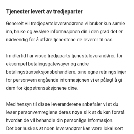
Tjenester levert av tredjeparter
Generelt vil tredjepartsleverandørene vi bruker kun samle
inn, bruke og avsløre informasjonen din i den grad det er
nødvendig for å utføre tjenestene de leverer til oss.
Imidlertid har visse tredjeparts tjenesteleverandører, for
eksempel betalingsgatewayer og andre
betalingstransaksjonsbehandlere, sine egne retningslinjer
for personvern angående informasjonen vi er pålagt å gi
dem for kjøpstransaksjonene dine.
Med hensyn til disse leverandørene anbefaler vi at du
leser personvernreglene deres nøye slik at du kan forstå
hvordan de vil behandle din personlige informasjon.
Det bør huskes at noen leverandører kan være lokalisert