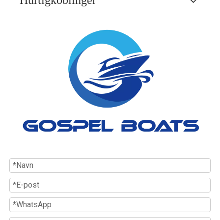
Hurtigkoblinger