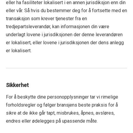
eller ha fasiliteter lokalisert i en annen jurisdiksjon enn din
eller vår. Så hvis du bestemmer deg for å fortsette med en
transaksjon som krever tjenester fra en
tredjepartsleverandør, kan informasjonen din være
underlagt lovene i jurisdiksjonen der denne leverandøren
er lokalisert, eller lovene i jurisdiksjonen der dens anlegg
er lokalisert.
Sikkerhet
For å beskytte dine personopplysninger tar vi rimelige
forholdsregler og følger bransjens beste praksis for å
sikre at de ikke går tapt, misbrukes, åpnes, avsløres,
endres eller ødelegges på upassende måte.