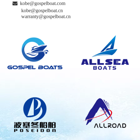

kobe@gospelboat.com
kobe@gospelboat.cn
warranty@gospelboat.cn