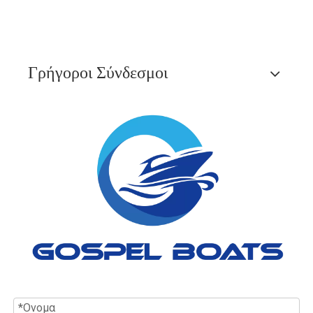
Γρήγοροι Σύνδεσμοι