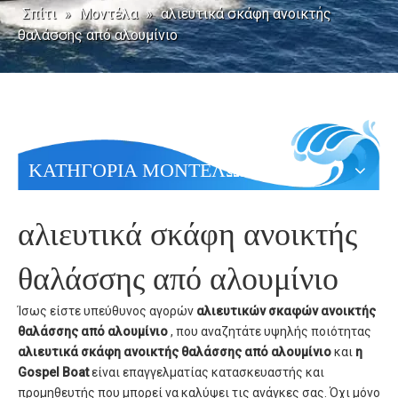
Σπίτι
»
Μοντέλα
»
αλιευτικά σκάφη ανοικτής
θαλάσσης από αλουμίνιο
ΚΑΤΗΓΟΡΙΑ ΜΟΝΤΕΛΩΝ
αλιευτικά σκάφη ανοικτής
θαλάσσης από αλουμίνιο
Ίσως είστε υπεύθυνος αγορών
αλιευτικών σκαφών ανοικτής
θαλάσσης από αλουμίνιο
, που αναζητάτε υψηλής ποιότητας
αλιευτικά σκάφη ανοικτής θαλάσσης από αλουμίνιο
και
η
Gospel Boat
είναι επαγγελματίας κατασκευαστής και
προμηθευτής που μπορεί να καλύψει τις ανάγκες σας. Όχι μόνο