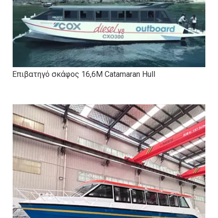
Επιβατηγό σκάφος 16,6M Catamaran Hull