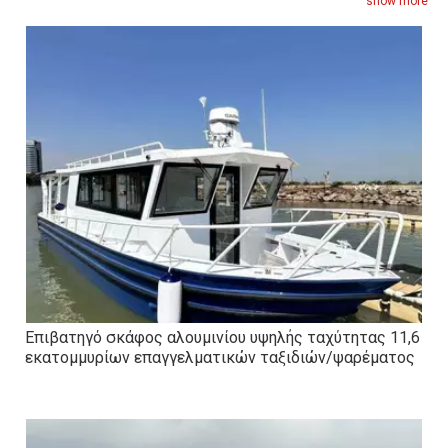
ξενοδοχεία και χώρους διασκέδασης, παρέχοντας άνετη και
show more
αξιόπιστη μεταφορά στους επισκέπτες.
Επιβατηγό σκάφος αλουμινίου υψηλής ταχύτητας 11,6
εκατομμυρίων επαγγελματικών ταξιδιών/ψαρέματος