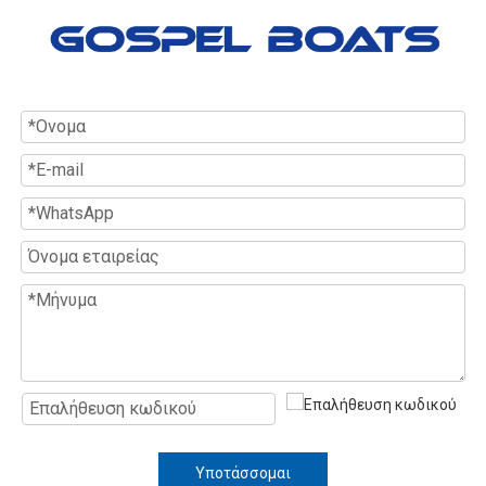
Υποτάσσομαι