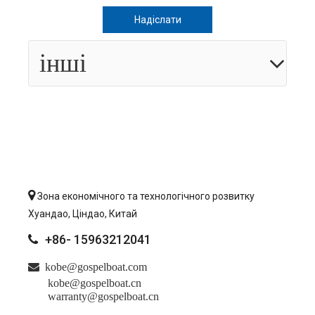
Надіслати
інші

Зона економічного та технологічного розвитку
Хуандао, Ціндао, Китай
+86- 15963212041


kobe@gospelboat.com
kobe@gospelboat.cn
warranty@gospelboat.cn