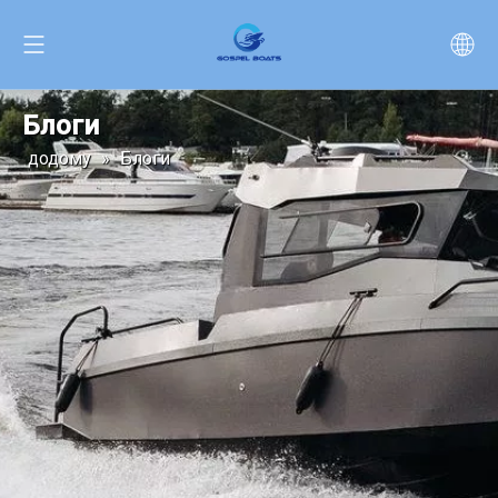
Блоги
додому
»
Блоги