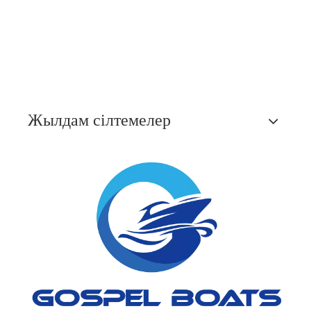
Жылдам сілтемелер