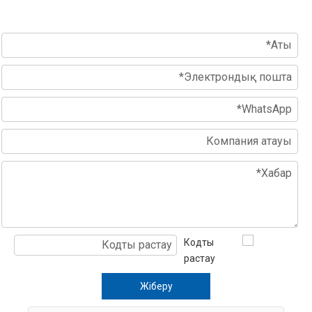
Жіберу