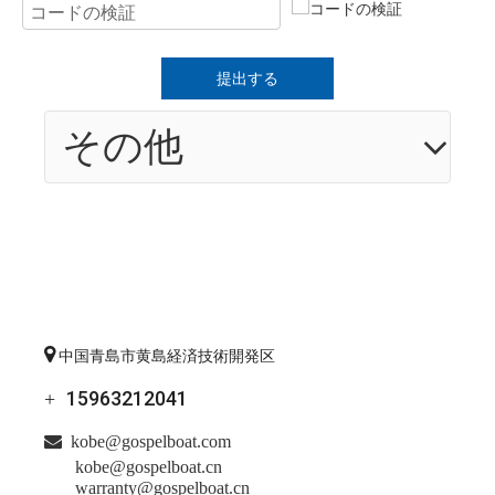
提出する
その他

中国青島市黄島経済技術開発区
15963212041
+

kobe@gospelboat.com
kobe@gospelboat.cn
warranty@gospelboat.cn