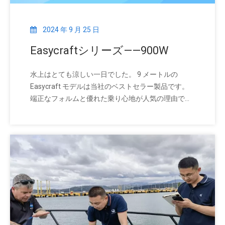
2024 年 9 月 25 日
Easycraftシリーズ——900W
水上はとても涼しい一日でした。 9 メートルの
Easycraft モデルは当社のベストセラー製品です。
端正なフォルムと優れた乗り心地が人気の理由で
す。さらに、回り込み通路のデザインは釣りに最適
です。本当に素晴らしい選択です