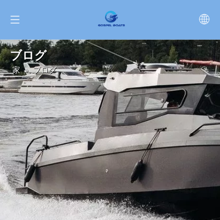
ブログ
家
»
ブログ