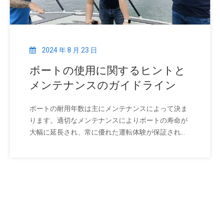
2024 年 8 月 23 日
ボートの使用に関するヒントと
メンテナンスのガイドライン
ボートの耐用年数は主にメンテナンスによって決ま
ります。適切なメンテナンスによりボートの寿命が
大幅に延長され、常に優れた運転体験が保証されま
す。ゴスペルボートでは船舶の特性を考慮し、きめ
細かなメンテナンスを行っております。