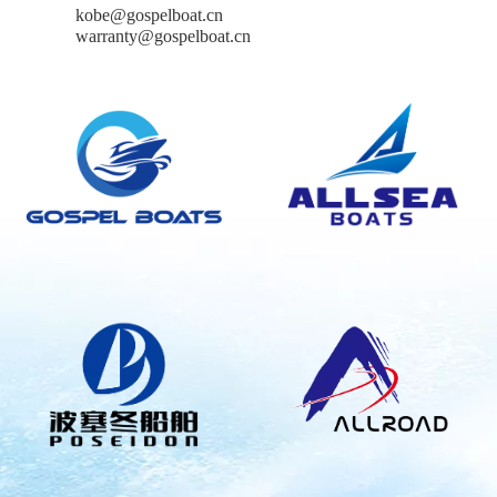
kobe@gospelboat.cn
warranty@gospelboat.cn